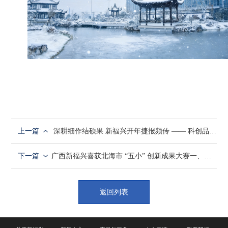
上一篇
深耕细作结硕果 新福兴开年捷报频传 —— 科创品牌双丰收 硬核实力启新程
下一篇
广西新福兴喜获北海市 “五小” 创新成果大赛一、二等奖
返回列表