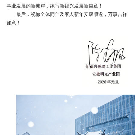
事业发展的新彼岸，续写新福兴
发展新
篇章！
最后，祝愿全体同仁及家人新年安康顺遂，万事吉祥
如意！