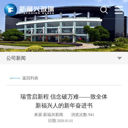
公司新闻
返回列表
瑞雪启新程 信念破万难——致全体
新福兴人的新年奋进书
来源:
新福兴新闻
浏览次数:
941
日期:
2026-01-01