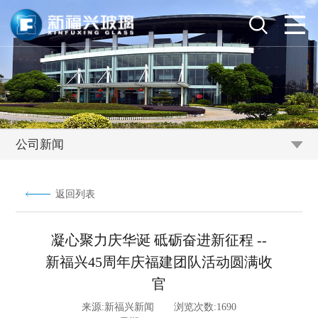
公司新闻
返回列表
凝心聚力庆华诞 砥砺奋进新征程 --
新福兴45周年庆福建团队活动圆满收
官
来源:
新福兴新闻
浏览次数:
1690