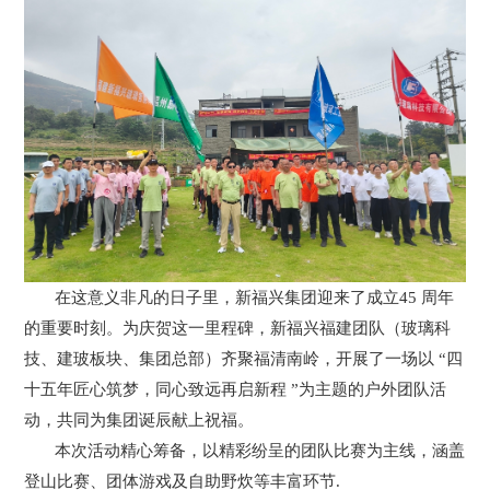
在这意义非凡的日子里，新福兴集团迎来了成立
45 周年
的重要时刻。为庆贺这一里程碑，新福兴福建团队（玻璃科
技、建玻板块、集团总部）齐聚福清南岭，开展了一场以 “四
十五年匠心筑梦，同心致远再启新程 ”为主题的户外团队活
动，共同为集团诞辰献上祝福
。
本次活动精心筹备，以精彩纷呈的团队比赛为主线，涵盖
登山比赛、团体游戏及自助野炊等丰富环节
.