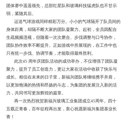
团体赛中遥遥领先，总部红星队和玻璃科技猛虎队也不甘示
弱，紧随其后。
运送气球游戏同样精彩万分。小小的气球隔开了队员间的
身体距离，却隔不断大家的团队凝聚力。起初，全员因配合
生疏频频违规，但随着一次次磨合、步伐调整与口号协作，
团队协作效率不断提升。正如游戏中所展现的，在工作中也
只有统一步伐、协调节奏，才能取得最终胜利。
此次
45 周年庆团队活动的成功举办，不仅增强了团队凝
聚力，提升了员工创造力，更让大家在活动中收获了快乐与
成长。相信在未来的日子里，新福兴团队将继续携手并肩，
以更加饱满的热情和昂扬的斗志，为集团的发展注入新的活
力，共同书写更加辉煌的篇章。
再一次热烈祝贺新福兴玻璃工业集团成立
45周年。四十
五载正青春，百年征程再出发，衷心祝愿新福兴集团基业长
青！