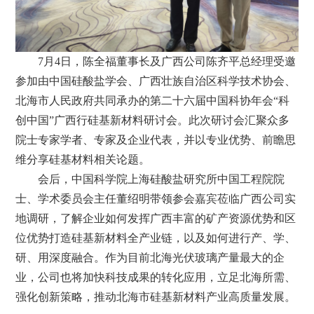
7月4日，陈全福董事长及广西公司陈齐平总经理受邀
参加由中国硅酸盐学会、广西壮族自治区科学技术协会、
北海市人民政府共同承办的第二十六届中国科协年会“科
创中国”广西行硅基新材料研讨会。此次研讨会汇聚众多
院士专家学者、专家及企业代表，并以专业优势、前瞻思
维分享硅基材料相关论题。
会后，中国科学院上海硅酸盐研究所中国工程院院
士、学术委员会主任董绍明带领参会嘉宾莅临广西公司实
地调研，了解企业如何发挥广西丰富的矿产资源优势和区
位优势打造硅基新材料全产业链，以及如何进行产、学、
研、用深度融合。作为目前北海光伏玻璃产量最大的企
业，公司也将加快科技成果的转化应用，立足北海所需、
强化创新策略，推动北海市硅基新材料产业高质量发展。